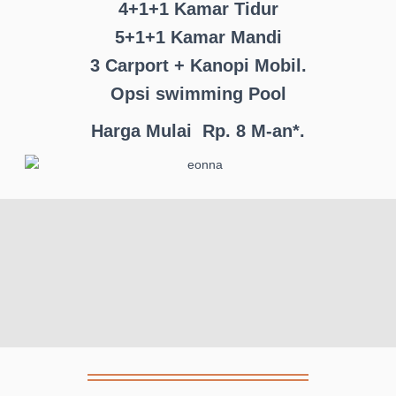
4+1+1 Kamar Tidur
5+1+1 Kamar Mandi
3 Carport + Kanopi Mobil.
Opsi swimming Pool
Harga Mulai Rp. 8 M-an*.