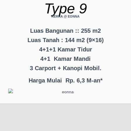
Type 9
AERRA @ EONNA
Luas Bangunan :: 255 m2
Luas Tanah : 144 m2 (9×16)
4+1+1 Kamar Tidur
4+1 Kamar Mandi
3 Carport + Kanopi Mobil.
Harga Mulai Rp. 6,3 M-an*