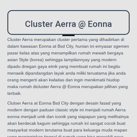
Cluster Aerra @ Eonna
Cluster Aerra merupakan cluster pertama yang dihadirkan di
dalam kawasan Eonna at Bsd City, hunian ini emyasar sgemen
pasar kelas atas yang menampilkan rumah mewah bergaya
asian Style (korea) sehingga tampilannyay yang modern
dipadu dnegan gaya etnik yang membuat rumah ini begitu
menaeik dipandangdan layak anda miliki teruatama jika anda
orang mengerti akan kwlaitas dan ingin menikmatii hiudop
maka rumah dicluster Aerra @ Eonna merupakan pilihan yang
terbaik.
Clutser Aerra at Eonna Bsd City dengan desain fasad yang
modern dengan paduan classic style ini menjadi rumah Aerra
eonna menjadi unik dan iconik yang siapapun yang melihatnya
akan berdecak kagum sehingga rumah ini sangat cocok buat
masyarkat modern terutama buat para keluarga muda mapan
yang meninginkan tinggal di rumah yang bisa mewakili gaya