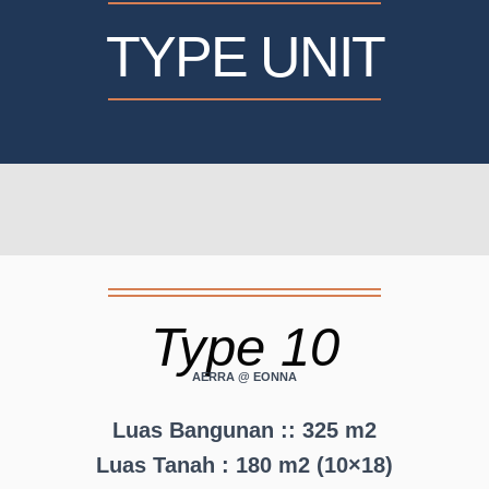
TYPE UNIT
Type 10
AERRA @ EONNA
Luas Bangunan :: 325 m2
Luas Tanah : 180 m2 (10×18)