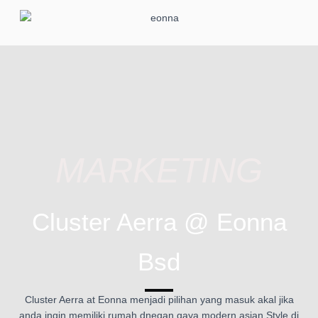
MARKETING
Cluster Aerra @ Eonna
Bsd
Cluster Aerra at Eonna menjadi pilihan yang masuk akal jika
anda ingin memiliki rumah dnegan gaya modern asian Style di