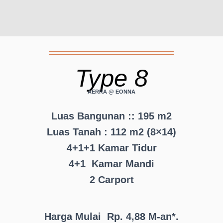
Type 8
AERRA @ EONNA
Luas Bangunan :: 195 m2
Luas Tanah : 112 m2 (8×14)
4+1+1 Kamar Tidur
4+1 Kamar Mandi
2 Carport
Harga Mulai Rp. 4,88 M-an*.