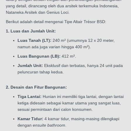
yang detail, dirancang oleh dua arsitek terkemuka Indonesia,
Nataneka Arsitek dan Genius Loci.
Berikut adalah detail mengenai Tipe Altair Trésor BSD:
1. Luas dan Jumlah Unit:
Luas Tanah (LT):
240 m² (umumnya 12 x 20 meter,
namun ada juga varian hingga 400 m²).
Luas Bangunan (LB):
412 m².
Jumlah Unit:
Eksklusif dan terbatas, hanya 24 unit pada
peluncuran tahap kedua.
2. Desain dan Fitur Bangunan:
Tiga Lantai:
Hunian ini memiliki tiga lantai, dengan lantai
ketiga didesain sebagai kamar utama yang sangat luas,
sesuai permintaan dari calon konsumen.
Kamar Tidur:
4 kamar tidur, masing-masing dilengkapi
dengan
ensuite bathroom
.