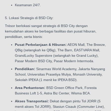
Keamanan 24/7.
5. Lokasi Strategis di BSD City:
Trésor berlokasi sangat strategis di BSD City dengan
kemudahan akses ke berbagai fasilitas dan pusat hiburan,
pendidikan, serta bisnis:
Pusat Perbelanjaan & Hiburan:
AEON Mall, The Breeze,
QBig (selangkah ke QBig), The Barn, EASTVARA Mall,
GrandLucky Superstore (selangkah ke Grand Lucky),
Pasar Modern BSD City, Pasar Modern Intermoda.
Pendidikan:
Sinarmas World Academy, Jakarta Nanyang
School, Universitas Prasetiya Mulya, Monash University,
Sekolah IPEKA (1 menit ke IPEKA BSD).
Area Perkantoran:
BSD Green Office Park, Foresta
Business Loft 1-5, Astra Biz Center, Wisma BCA.
Akses Transportasi:
Dekat dengan pintu Tol JORR (5
menit akses Tol JORR), Stasiun Cisauk (Commuter Line),