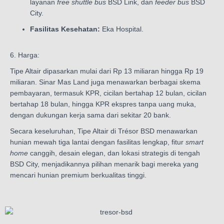
layanan
free shuttle bus
BSD Link, dan
feeder bus
BSD
City.
Fasilitas Kesehatan:
Eka Hospital.
6. Harga:
Tipe Altair dipasarkan mulai dari Rp 13 miliaran hingga Rp 19
miliaran. Sinar Mas Land juga menawarkan berbagai skema
pembayaran, termasuk KPR, cicilan bertahap 12 bulan, cicilan
bertahap 18 bulan, hingga KPR ekspres tanpa uang muka,
dengan dukungan kerja sama dari sekitar 20 bank.
Secara keseluruhan, Tipe Altair di Trésor BSD menawarkan
hunian mewah tiga lantai dengan fasilitas lengkap, fitur
smart
home
canggih, desain elegan, dan lokasi strategis di tengah
BSD City, menjadikannya pilihan menarik bagi mereka yang
mencari hunian premium berkualitas tinggi.