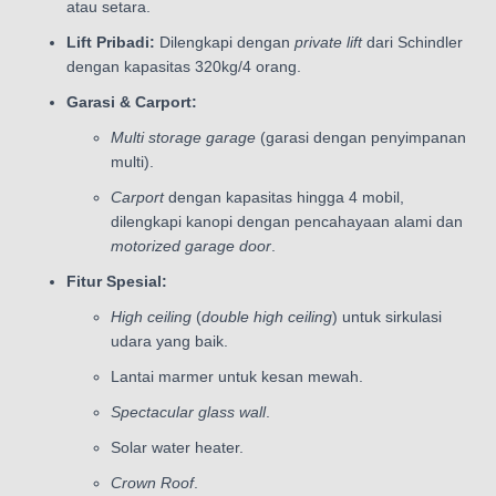
atau setara.
Lift Pribadi:
Dilengkapi dengan
private lift
dari Schindler
dengan kapasitas 320kg/4 orang.
Garasi & Carport:
Multi storage garage
(garasi dengan penyimpanan
multi).
Carport
dengan kapasitas hingga 4 mobil,
dilengkapi kanopi dengan pencahayaan alami dan
motorized garage door
.
Fitur Spesial:
High ceiling
(
double high ceiling
) untuk sirkulasi
udara yang baik.
Lantai marmer untuk kesan mewah.
Spectacular glass wall
.
Solar water heater.
Crown Roof
.