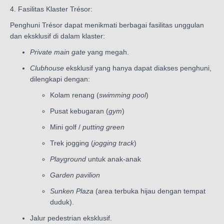
4. Fasilitas Klaster Trésor:
Penghuni Trésor dapat menikmati berbagai fasilitas unggulan
dan eksklusif di dalam klaster:
Private main gate
yang megah.
Clubhouse
eksklusif yang hanya dapat diakses penghuni,
dilengkapi dengan:
Kolam renang (
swimming pool
)
Pusat kebugaran (
gym
)
Mini golf /
putting green
Trek jogging (
jogging track
)
Playground
untuk anak-anak
Garden pavilion
Sunken Plaza
(area terbuka hijau dengan tempat
duduk).
Jalur pedestrian eksklusif.