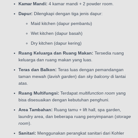
Kamar Mandi:
4 kamar mandi + 2 powder room.
Dapur:
Dilengkapi dengan tiga jenis dapur:
Maid kitchen (dapur pembantu)
Wet kitchen (dapur basah)
Dry kitchen (dapur kering)
Ruang Keluarga dan Ruang Makan:
Tersedia ruang
keluarga dan ruang makan yang luas.
Teras dan Balkon:
Teras luas dengan pemandangan
taman mewah (
lavish garden
) dan
sky balcony
di lantai
atas.
Ruang Multifungsi:
Terdapat
multifunction room
yang
bisa disesuaikan dengan kebutuhan penghuni.
Area Tambahan:
Ruang tamu + lift hall, spa garden,
laundry area, dan beberapa ruang penyimpanan (
storage
room
).
Sanitari:
Menggunakan perangkat sanitari dari Kohler