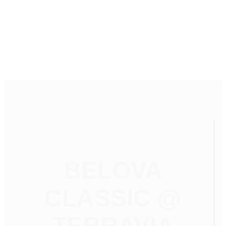
BELOVA
CLASSIC @
TERRAVIA