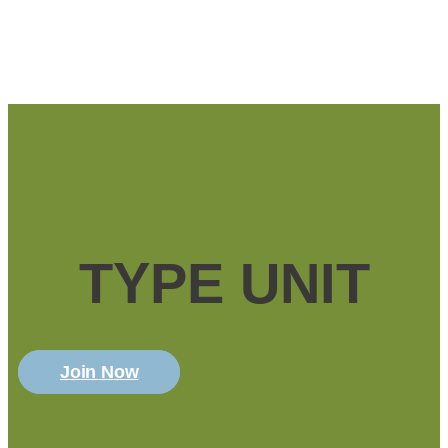
TYPE UNIT
Join Now