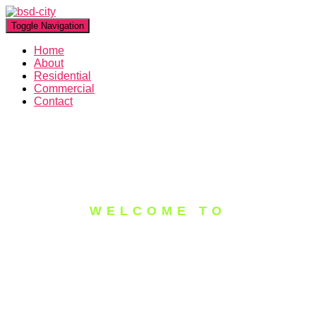
Toggle Navigation
Home
About
Residential
Commercial
Contact
WELCOME TO
BELOVA