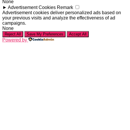
None
►
Advertisement Cookies
Remark
Advertisement cookies deliver personalized ads based on
your previous visits and analyze the effectiveness of ad
campaigns.
None
Reject All
Save My Preferences
Accept All
Powered by