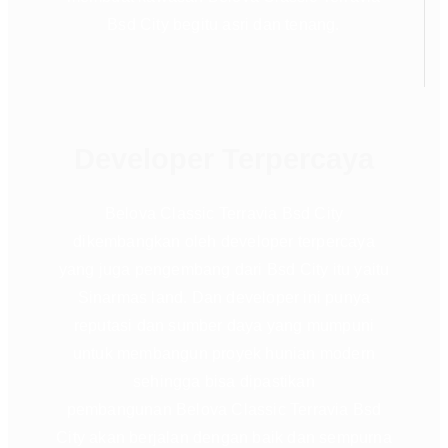
Bsd City begitu asri dan tenang.
Developer Terpercaya
Belova Classic Terravia Bsd City
dikembangkan oleh developer terpercaya
yang juga pengembang dari Bsd City itu yaitu
Sinarmas land. Dan developer ini punya
reputasi dan sumber daya yang mumpuni
untuk membangun proyek hunian modern
sehingga bisa dipastikan
pembangunan Belova Classic Terravia Bsd
City akan berjalan dengan baik dan sempurna