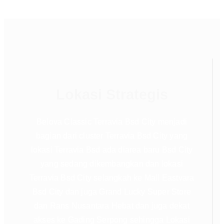
Lokasi Strategis
Belova Classic Terravia Bsd City menjadi
bagian dari cluster Terravia Bsd City yang
lokasi Terravia Bsd ada diarea baru Bsd City
yang sedang dikembangkan dan lokasi
Terravia Bsd City selangkah ke Mall Eastvara
Bsd City dan juga Grand Lucky Super Store
dan Rans Nusantara Hebat dan juga dekat
akses ke Gading Serpong sehingga Lokasi