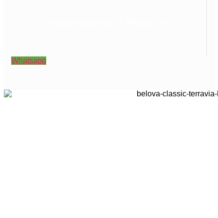
Harga Mulai Rp 2 Milyar an*
Whatsapp