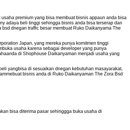
at usaha premium yang bisa membuat bisnis appaun anda bisa
y adaya beli tinggi sehingga bisnis anda bisa terserap dan
tama bsd dnegan traffic besar membuat Ruko Daikanyama The
poration Japan, yang mereka punya komitmen tinggi
embuka usaha karena sebagai developer yang punya
usahaanda di Shophouse Daikanyaman menjadi usaha yang
ibeli yangbisa di sesuaikan dnegan kebutuhan masayarakat,
y ammebuat bisnis anda di Ruko Daikanyaman The Zora Bsd
kan bisa diterima pasar sehinggga buka usaha di