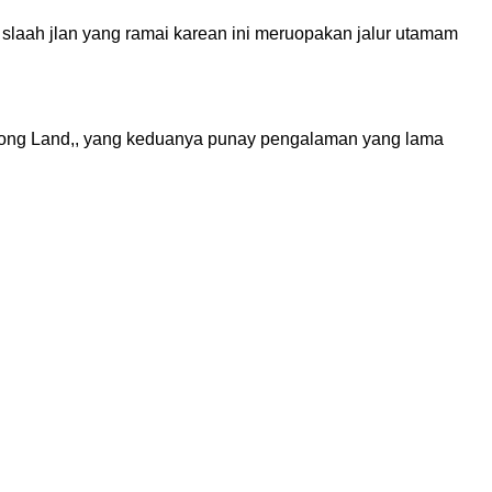
slaah jlan yang ramai karean ini meruopakan jalur utamam
kong Land,, yang keduanya punay pengalaman yang lama