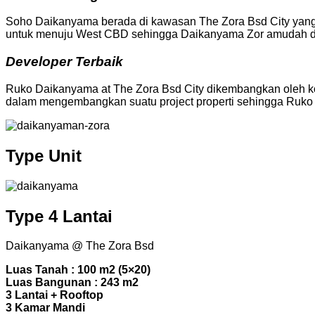
Soho Daikanyama berada di kawasan The Zora Bsd City yang lo
untuk menuju West CBD sehingga Daikanyama Zor amudah di l
Developer Terbaik
Ruko Daikanyama at The Zora Bsd City dikembangkan oleh k
dalam mengembangkan suatu project properti sehingga Ruko
Type Unit
Type 4 Lantai
Daikanyama @ The Zora Bsd
Luas Tanah : 100 m2 (5×20)
Luas Bangunan : 243 m2
3 Lantai + Rooftop
3 Kamar Mandi