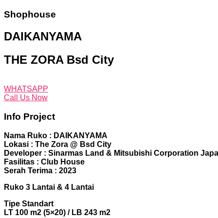
Shophouse
DAIKANYAMA
THE ZORA Bsd City
WHATSAPP
Call Us Now
Info Project
Nama Ruko : DAIKANYAMA
Lokasi : The Zora @ Bsd City
Developer : Sinarmas Land & Mitsubishi Corporation Jap
Fasilitas : Club House
Serah Terima : 2023
Ruko 3 Lantai & 4 Lantai
Tipe Standart
LT 100 m2 (5×20) / LB 243 m2