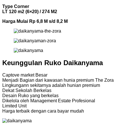
Type Corner
LT 120 m2 (6×20) / 274 M2
Harga Mulai Rp 6,8 M s/d 8,2 M
Keunggulan Ruko Daikanyama
Captove market Besar
Menjadi Bagian dari kawasan hunia premium The Zora
Lingkungann sekitarnya adalah hunian premium
Dekat Sekolah Berkelas
Desain Ruko yang berkelas
Dikelola oleh Management Estate Profesional
Limited Unit
Harga terbaik dengan cara bayar mudah