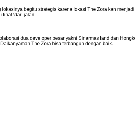
kasinya begitu strategis karena lokasi The Zora kan menjadi 
ihat.\dari jalan
olaborasi dua developer besar yakni Sinarmas land dan Hong
 Daikanyaman The Zora bisa terbangun dengan baik.