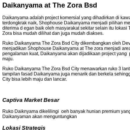
Daikanyama at The Zora Bsd
Daikanyama adalah project komersial yang dihadirkan di kaw
terdongkrak naik, Shophouse Daikanyama menjadi pilihan mena
diterima d egan baik oleh masyarakat sekitar selain itu loka
Zora bisa mudah dilihat dan juga mudah diakses.
Ruko Daikanyama The Zora Bsd City dikembangkan oleh Devel
menjadikan Shophouse Daikanyama at The zora menjadi area 
pengalaman kuat, Daikanyama akan dijadikaan project yang
maju.
Ruko Daikanyama The Zora Bsd City menawarkan ruko 3 lantaii
tampilan fasad Daikanyama juga menarik dan berkela sehing
City bisa lebih maju dan lancar.
Captiva Market Besar
Ruko Daiknyama dikelilingi oeh banyak hunian premium yang 
Daikanyaman akan menguntungkan
Lokasi Strategis