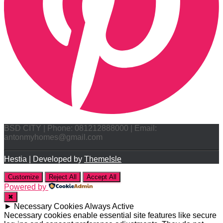
BSD CITY | Phone: 081212888000 | Email:
antonmyhomes@gmail.com
Hestia | Developed by
ThemeIsle
Customize
Reject All
Accept All
Powered by
✖
►
Necessary Cookies
Always Active
Necessary cookies enable essential site features like secure