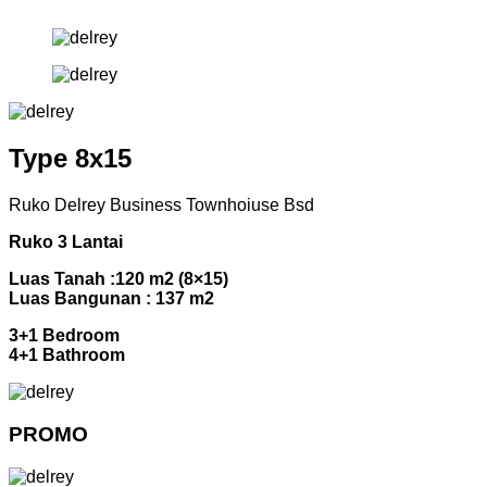
Type 8x15
Ruko Delrey Business Townhoiuse Bsd
Ruko 3 Lantai
Luas Tanah :120 m2 (8×15)
Luas Bangunan : 137 m2
3+1 Bedroom
4+1 Bathroom
PROMO