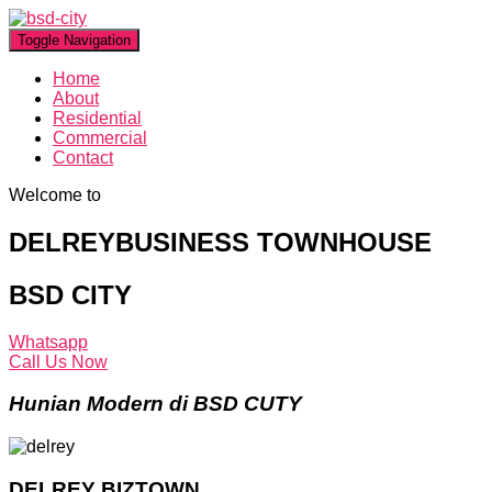
Toggle Navigation
Home
About
Residential
Commercial
Contact
Welcome to
DELREYBUSINESS TOWNHOUSE
BSD CITY
Whatsapp
Call Us Now
Hunian Modern di BSD CUTY
DELREY BIZTOWN