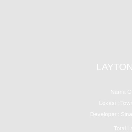
LAYTON
Nama Cl
Lokasi : Tow
Developer : Si
Total L