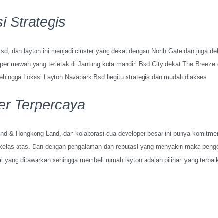
i Strategis
d, dan layton ini menjadi cluster yang dekat dengan North Gate dan juga de
per mewah yang terletak di Jantung kota mandiri Bsd City dekat The Breeze
l sehingga Lokasi Layton Navapark Bsd begitu strategis dan mudah diakses
er Terpercaya
and & Hongkong Land, dan kolaborasi dua developer besar ini punya komitmen
at kelas atas. Dan dengan pengalaman dan reputasi yang menyakin maka pen
 yang ditawarkan sehingga membeli rumah layton adalah pilihan yang terbai