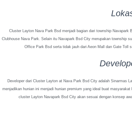
Lokas
Cluster Layton Nava Park Bsd menjadi bagian dari township Navapark Bs
Clubhouse Nava Park. Selain itu Navapark Bsd City merupakan township su
Office Park Bsd serta tidak jauh dari Aeon Mall dan Gate Tol
Develop
Developer dari Cluster Layton at Nava Park Bsd City adalah Sinarmas L
menjadikan hunian ini menjadi hunian premium yang ideal buat masyarak
cluster Layton Navapark Bsd City akan sesuai dengan konsep awal