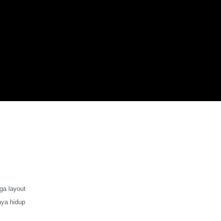
ga layout
aya hidup