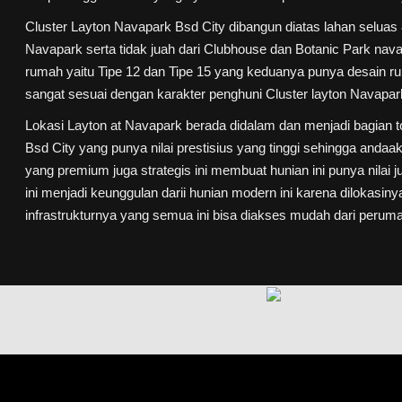
Cluster Layton Navapark Bsd City dibangun diatas lahan seluas
Navapark serta tidak juah dari Clubhouse dan Botanic Park navap
rumah yaitu Tipe 12 dan Tipe 15 yang keduanya punya desain rum
sangat sesuai dengan karakter penghuni Cluster layton Navapar
Lokasi Layton at Navapark berada didalam dan menjadi bagian t
Bsd City yang punya nilai prestisius yang tinggi sehingga anda
yang premium juga strategis ini membuat hunian ini punya nilai
ini menjadi keunggulan darii hunian modern ini karena dilokasiny
infrastrukturnya yang semua ini bisa diakses mudah dari peruma