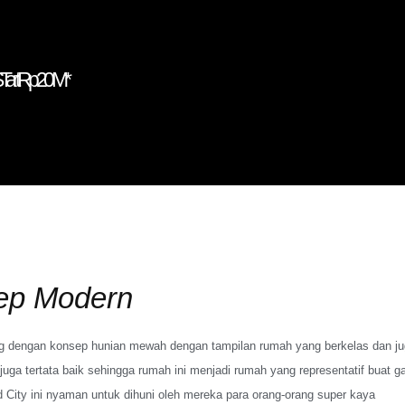
Tart Rp 20 M*
ep Modern
ng dengan konsep hunian mewah dengan tampilan rumah yang berkelas dan ju
juga tertata baik sehingga rumah ini menjadi rumah yang representatif buat g
City ini nyaman untuk dihuni oleh mereka para orang-orang super kaya