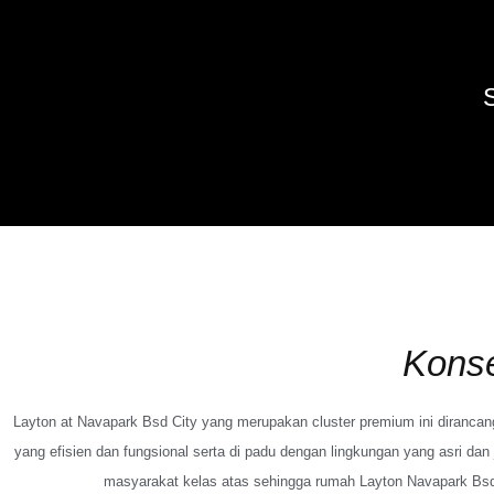
S
Kons
Layton at Navapark Bsd City yang merupakan cluster premium ini diranca
yang efisien dan fungsional serta di padu dengan lingkungan yang asri dan 
masyarakat kelas atas sehingga rumah Layton Navapark Bsd 