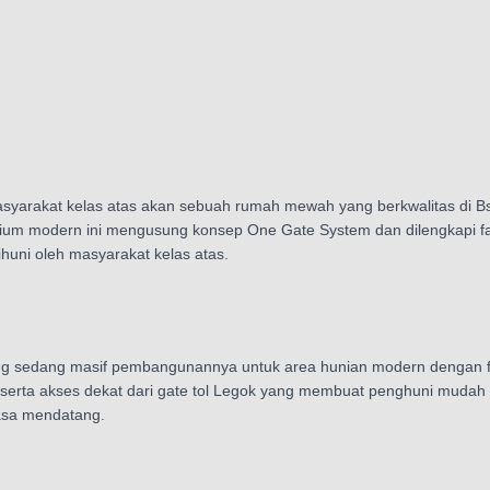
yarakat kelas atas akan sebuah rumah mewah yang berkwalitas di Bs
ium modern ini mengusung konsep One Gate System dan dilengkapi fas
huni oleh masyarakat kelas atas.
ang sedang masif pembangunannya untuk area hunian modern dengan fa
y serta akses dekat dari gate tol Legok yang membuat penghuni mudah
masa mendatang.