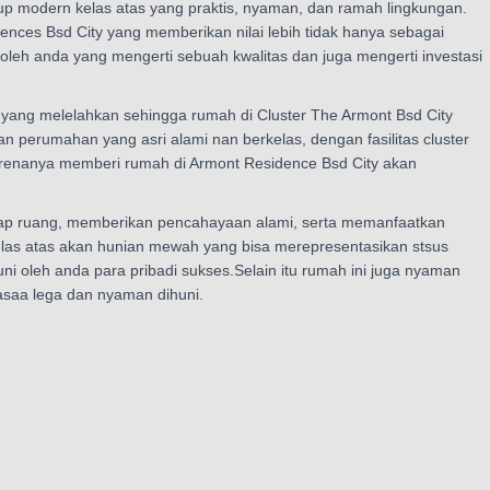
up modern kelas atas yang praktis, nyaman, dan ramah lingkungan.
nces Bsd City yang memberikan nilai lebih tidak hanya sebagai
i oleh anda yang mengerti sebuah kwalitas dan juga mengerti investasi
s yang melelahkan sehingga rumah di Cluster The Armont Bsd City
 perumahan yang asri alami nan berkelas, dengan fasilitas cluster
karenanya memberi rumah di Armont Residence Bsd City akan
etiap ruang, memberikan pencahayaan alami, serta memanfaatkan
las atas akan hunian mewah yang bisa merepresentasikan stsus
 oleh anda para pribadi sukses.Selain itu rumah ini juga nyaman
asaa lega dan nyaman dihuni.