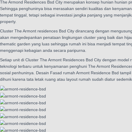
The Armond Residences Bsd City merupakan
konsep hunian hunian pr
Sehingga penghuninya bisa merasakan sendiri kualitas dan kenyamanan
tempat tinggal, tetapi sebagai investasi jangka panjang yang menjanji
property.
Cluster The Armont residences Bsd City dirancang dengan mengusung k
akan mengedepankan penataan lingkungan cluster yang baik dan hijau
thematic garden yang luas sehingga rumah ini bisa menjadi tempat t
menggenapi kebagian anda secara paripurna.
Setiap unit di Cluster The Armont Residences Bsd City dengan model
teknologi terbaru untuk kenyamanan penghuni The Armont Residences
sosial penhuninya. Desain Fasad rumah Armont Residence Bsd tampil
dihuni karena tata letak ruang atau layout rumah sudah diatur sedem