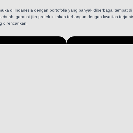
a di Indanesia dengan portofolia yang banyak diberbagai tempat di I
 sebuah garansi jika protek ini akan terbangun dengan kwalitas ter
g direncankan.