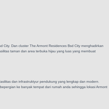
d City. Dan cluster The Armont Residences Bsd City menghadirkan
ilitas taman dan area terbuka hijau yang luas yang membuat
silitas dan infrastruktyur pendukung yang lengkap dan modern.
 bepergian ke banyak tempat dari rumah anda sehingga lokasi Armont