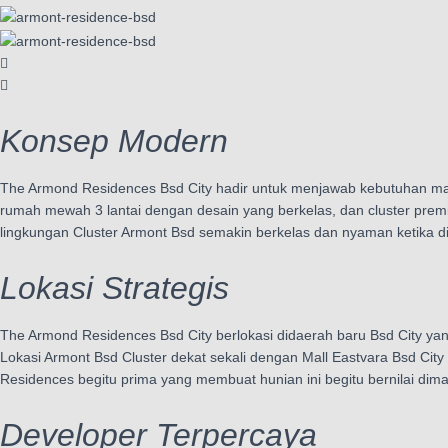
Konsep Modern
The Armond Residences Bsd City hadir untuk menjawab kebutuhan mas
rumah mewah 3 lantai dengan desain yang berkelas, dan cluster prem
lingkungan Cluster Armont Bsd semakin berkelas dan nyaman ketika di
Lokasi Strategis
The Armond Residences Bsd City berlokasi didaerah baru Bsd City y
Lokasi Armont Bsd Cluster dekat sekali dengan Mall Eastvara Bsd Cit
Residences begitu prima yang membuat hunian ini begitu bernilai di
Developer Terpercaya