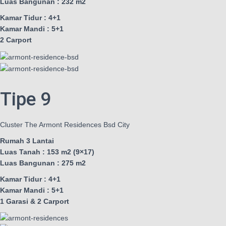
Luas Bangunan : 232 m2
Kamar Tidur : 4+1
Kamar Mandi : 5+1
2 Carport
Tipe 9
Cluster The Armont Residences Bsd City
Rumah 3 Lantai
Luas Tanah : 153 m2 (9×17)
Luas Bangunan : 275 m2
Kamar Tidur : 4+1
Kamar Mandi : 5+1
1 Garasi & 2 Carport