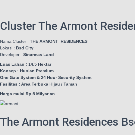
Cluster The Armont Reside
Nama Cluster :
THE
ARMONT RESIDENCES
Lokasi :
Bsd City
Developer :
Sinarmas Land
Luas Lahan : 14,5 Hektar
Konsep : Hunian Premium
One Gate System & 24 Hour Security System.
Fasilitas : Area Terbuka Hijau / Taman
Harga mulai Rp 5 Milyar an
The Armont Residences Bs