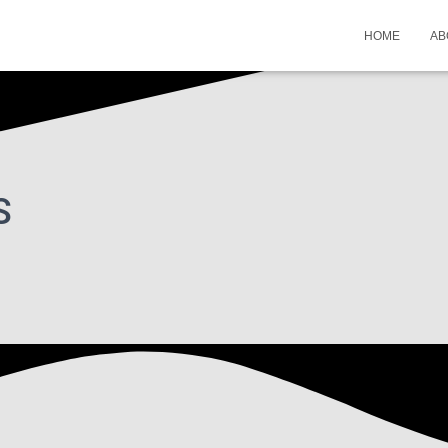
HOME
AB
S