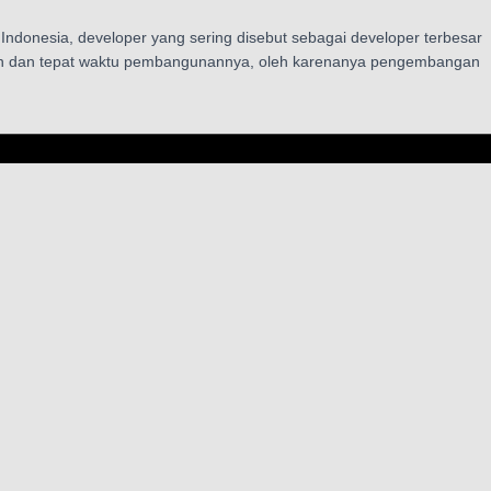
ndonesia, developer yang sering disebut sebagai developer terbesar
jamin dan tepat waktu pembangunannya, oleh karenanya pengembangan