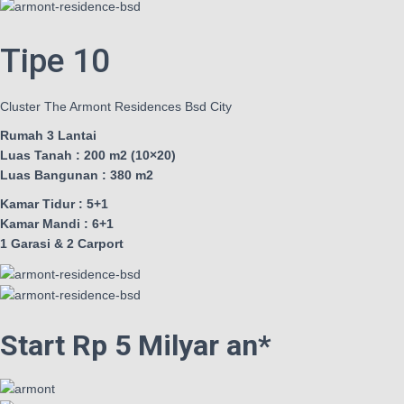
Tipe 10
Cluster The Armont Residences Bsd City
Rumah 3 Lantai
Luas Tanah : 200 m2 (10×20)
Luas Bangunan : 380 m2
Kamar Tidur : 5+1
Kamar Mandi : 6+1
1 Garasi & 2 Carport
Start Rp 5 Milyar an*