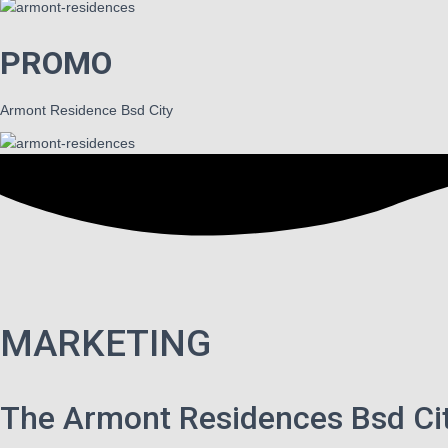
PROMO
Armont Residence Bsd City
MARKETING
The Armont Residences Bsd Ci