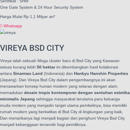
Sertifikat : SHM
One Gate System & 24 Hour Security System
Harga Mulai Rp 1,1 Milyar an*
Whatsapp
VIREYA BSD CITY
Vireya ialah sebuah Mega cluster baru di Bsd City yang Kawasan
seluas kurang lebih
50 hektar
ini dikembangkan hasil kolaborasi
antara
Sinarmas Land
(Indonesia) dan
Hankyu Hanshin Properties
(Jepang). Dan Vireya Bsd City dalam pengembangnya ini akan
menawarkan konsep hunian modern yang selaras dengan alam,
memadukan
desain tropis kontemporer dengan sentuhan estetika
minimalis Jepang
sehingga masyarakat terutama para keluarga
muda modern yang menjadin target utama pembelinya, bisa memiliki
rumah modern yang berkwlitas di Bsd City di lingkungan yang baik,
Dan menarikanya lagi menjadi bagian dari penghuni Vireya Bsd City
manjadi kebanggaan tersendir bagi pemiliknya.