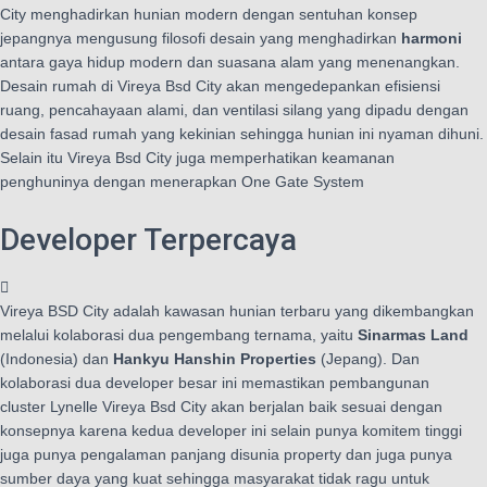
City menghadirkan hunian modern dengan sentuhan konsep
jepangnya mengusung filosofi desain yang menghadirkan
harmoni
antara gaya hidup modern dan suasana alam yang menenangkan.
Desain rumah di Vireya Bsd City akan mengedepankan efisiensi
ruang, pencahayaan alami, dan ventilasi silang yang dipadu dengan
desain fasad rumah yang kekinian sehingga hunian ini nyaman dihuni.
Selain itu Vireya Bsd City juga memperhatikan keamanan
penghuninya dengan menerapkan One Gate System
Developer Terpercaya
Vireya BSD City adalah kawasan hunian terbaru yang dikembangkan
melalui kolaborasi dua pengembang ternama, yaitu
Sinarmas Land
(Indonesia) dan
Hankyu Hanshin Properties
(Jepang). Dan
kolaborasi dua developer besar ini memastikan pembangunan
cluster Lynelle Vireya Bsd City akan berjalan baik sesuai dengan
konsepnya karena kedua developer ini selain punya komitem tinggi
juga punya pengalaman panjang disunia property dan juga punya
sumber daya yang kuat sehingga masyarakat tidak ragu untuk