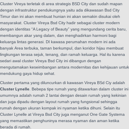
Cluster Vireya terletak di area strategis BSD City dan sudah mapan
dengan infrastruktur pendukungnya yaitu ada dikawasan Bsd City
Timur dan ini akan membuat hunian ini akan semakin disukai oleh
masyarakat. Cluster Vireya Bsd City hadir sebagai cluster modern
dengan identitas “A Legacy of Beauty” yang mengundang cerita baru,
membangun akar yang dalam, dan menghadirkan harmoni bagi
keluarga lintas generasi. DI kawasa perumahan modern ini ada
banyak
Area terbuka, taman berkumpul, dan koridor hijau membuat
lingkungan terasa sejuk, tenang, dan ramah keluarga. Hal itu karena
sedari awal cluster Vireya Bsd City ini dibangun dengan
mengutamakan keseimbangan antara modernitas dan kehijauan untuk
mendukung gaya hidup sehat.
Cluster pertama yang diluncurkan di kawasan Vireya BSd Ciy adalah
Cluster Lynelle
. Bebepa tipe rumah yang ditawarkan dalam cluster ini
umumnya adalah rumah 2 lantai dengan desain rumah yang kekinian
dan juga dipadu dengan layout rumah yang fungsional sehingga
rumah dengan ukuran kompak ini nyaman ketika dihuni. Selain itu
Cluster Lynelle at Vireya Bsd City juga menganut One Gate Systema
yang memastikan penghuninya merasa nyaman dan aman ketika
berada di rumah.