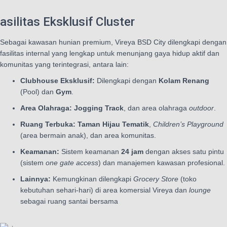
asilitas Eksklusif Cluster
Sebagai kawasan hunian premium, Vireya BSD City dilengkapi dengan
fasilitas internal yang lengkap untuk menunjang gaya hidup aktif dan
komunitas yang terintegrasi, antara lain:
Clubhouse Eksklusif:
Dilengkapi dengan
Kolam Renang
(Pool) dan
Gym
.
Area Olahraga:
Jogging Track
, dan area olahraga
outdoor
.
Ruang Terbuka:
Taman Hijau Tematik
,
Children’s Playground
(area bermain anak), dan area komunitas.
Keamanan:
Sistem keamanan
24 jam
dengan akses satu pintu
(sistem
one gate access
) dan manajemen kawasan profesional.
Lainnya:
Kemungkinan dilengkapi
Grocery Store
(toko
kebutuhan sehari-hari) di area komersial Vireya dan
lounge
sebagai ruang santai bersama