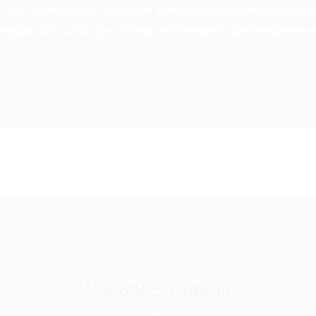
ebuah rumah mewah yang bisa merepresentasikan gaya hidup
 tinggal di Bsd City yang dewasa ini semakkn berkembang me
Lokasi Strategis