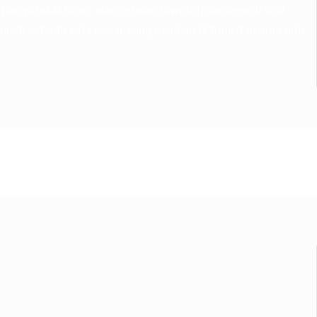
 masyarakat kelas atas sebuah township modern di Bsd
njadi sebuah kota besar yang nyaman di huni dan juga ada