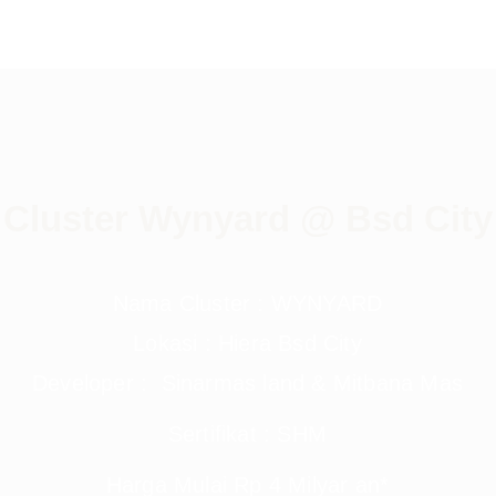
Cluster Wynyard @ Bsd City
Nama Cluster : WYNYARD
Lokasi : Hiera Bsd City
Developer : Sinarmas land & Mitbana Mas
Sertifikat : SHM
Harga Mulai Rp 4 Milyar an*