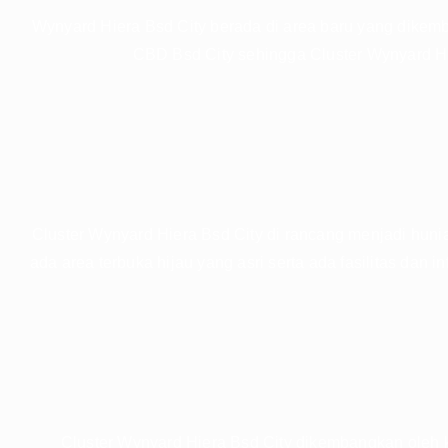
Wynyard Hiera Bsd City berada di area baru yang dikem
CBD Bsd City sehingga Cluster Wynyard Hi
Cluster Wynyard Hiera Bsd City di rancang menjadi hun
ada area terbuka hijau yang asri serta ada fasilitas da
Cluster Wynyard Hiera Bsd City dikembangkan oleh 