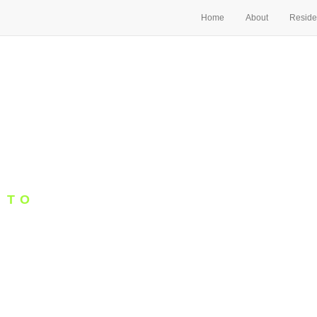
Home
About
Reside
 TO
RD
 CITY