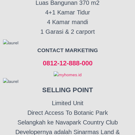
Luas Bangunan 370 m2
4+1 Kamar Tidur
4 Kamar mandi
1 Garasi & 2 carport
CONTACT MARKETING
0812-12-888-000
SELLING POINT
Limited Unit
Direct Access To Botanic Park
Selangkah ke Navapark Country Club
Developernya adalah Sinarmas Land &