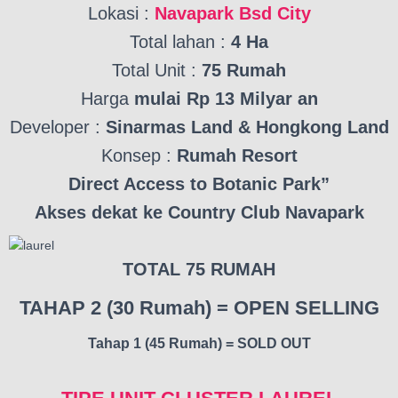
Lokasi :
Navapark Bsd City
Total lahan :
4 Ha
Total Unit :
75 Rumah
Harga
mulai Rp 13 Milyar an
Developer :
Sinarmas Land & Hongkong Land
Konsep :
Rumah Resort
Direct Access to Botanic Park”
Akses dekat ke Country Club Navapark
TOTAL 75 RUMAH
TAHAP 2 (30 Rumah) = OPEN SELLING
Tahap 1 (45 Rumah) = SOLD OUT