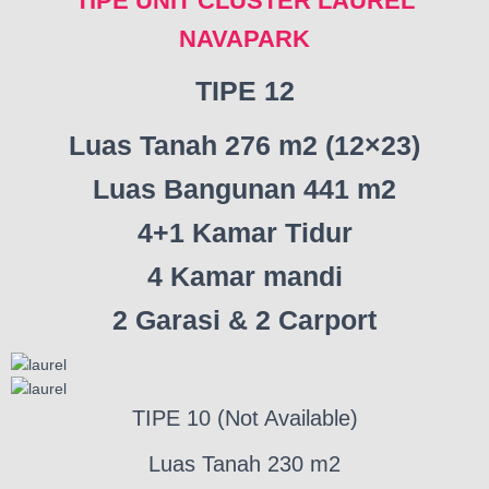
TIPE UNIT
CLUSTER LAUREL
NAVAPARK
TIPE 12
Luas Tanah 276 m2 (12×23)
Luas Bangunan 441 m2
4+1 Kamar Tidur
4 Kamar mandi
2 Garasi & 2 Carport
TIPE 10 (Not Available)
Luas Tanah 230 m2