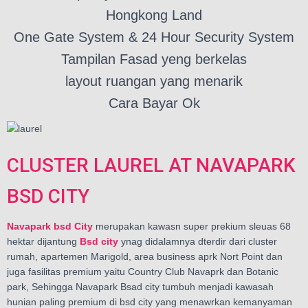
Hongkong Land
One Gate System & 24 Hour Security System
Tampilan Fasad yeng berkelas
layout ruangan yang menarik
Cara Bayar Ok
CLUSTER LAUREL AT NAVAPARK
BSD CITY
Navapark bsd City
merupakan kawasn super prekium sleuas 68
hektar dijantung
Bsd city
ynag didalamnya dterdir dari cluster
rumah, apartemen Marigold, area business aprk Nort Point dan
juga fasilitas premium yaitu Country Club Navaprk dan Botanic
park, Sehingga Navapark Bsad city tumbuh menjadi kawasah
hunian paling premium di bsd city yang menawrkan kemanyaman