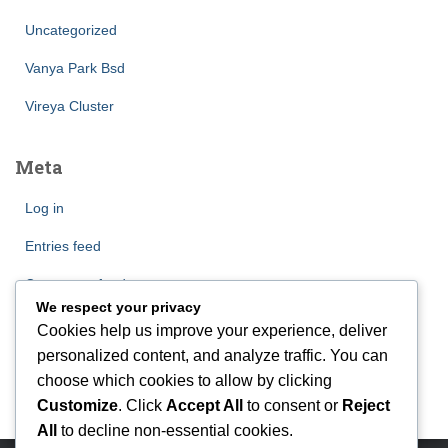
Uncategorized
Vanya Park Bsd
Vireya Cluster
Meta
Log in
Entries feed
Comments feed
We respect your privacy
WordPress.org
Cookies help us improve your experience, deliver
personalized content, and analyze traffic. You can
choose which cookies to allow by clicking
Customize
. Click
Accept All
to consent or
Reject
All
to decline non-essential cookies.