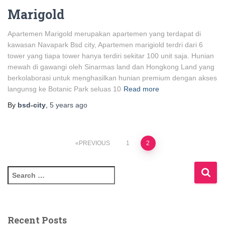
Marigold
Apartemen Marigold merupakan apartemen yang terdapat di
kawasan Navapark Bsd city, Apartemen marigiold terdri dari 6
tower yang tiapa tower hanya terdiri sekitar 100 unit saja. Hunian
mewah di gawangi oleh Sinarmas land dan Hongkong Land yang
berkolaborasi untuk menghasilkan hunian premium dengan akses
langunsg ke Botanic Park seluas 10
Read more
By
bsd-city
,
5 years
ago
PREVIOUS
1
2
Recent Posts