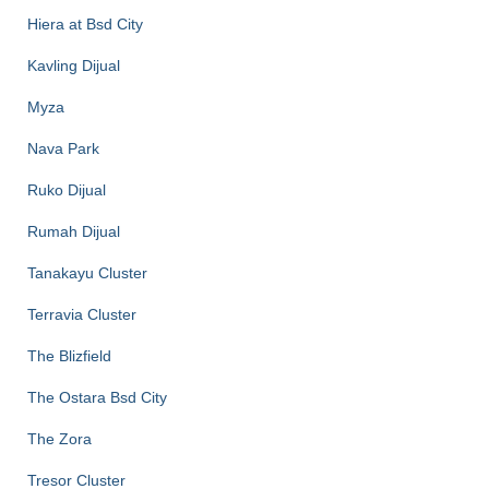
Hiera at Bsd City
Kavling Dijual
Myza
Nava Park
Ruko Dijual
Rumah Dijual
Tanakayu Cluster
Terravia Cluster
The Blizfield
The Ostara Bsd City
The Zora
Tresor Cluster