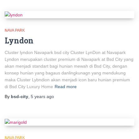
NAVA PARK
Lyndon
Cluster lyndon Navapark bsd city Cluster LynDon at Navapark
Lyndon merupakan cluster premium di Navapark at Bsd City yang
akan menjadi standart bagi hunian mewah di Bsd City, dengan
konsep hunian yang bagaus danlingkunagn yang mendukung
maka Cluster Lybndion akan menjadi icon baru hunian premium
di Bsd City Luxury Home
Read more
By
bsd-city
,
5 years
ago
NAVA PARK