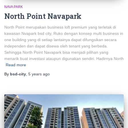
NAVA PARK
North Point Navapark
North Point merupakan business loft premium yang terletak di
kawasan Nvapark bsd city, Ruko dengan konsep multi business in
one building yang di setiap lantainya dapat difungsikan secara
independen dan dapat disewa oleh tenant yang berbeda.
Sehingga North Point Navapark bisa menjadi pilihan yang
menarik buat investasi ataupun digunakan sendiri. Hadirnya North
Read more
By
bsd-city
,
5 years
ago