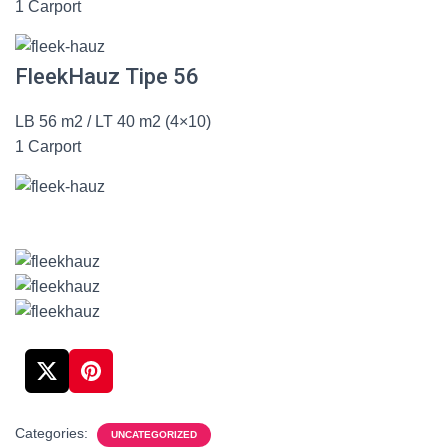
1 Carport
FleekHauz Tipe 56
LB 56 m2 / LT 40 m2 (4×10)
1 Carport
Categories:
UNCATEGORIZED