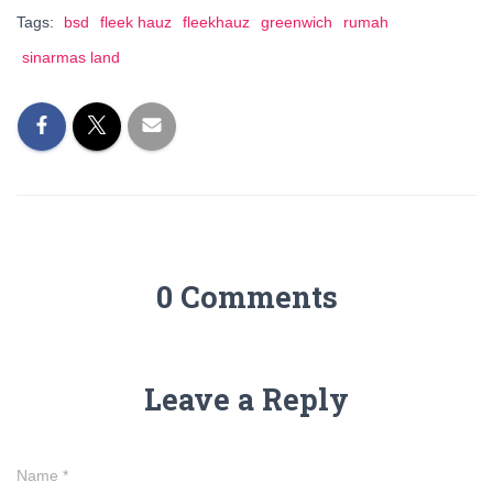
Tags:
bsd
fleek hauz
fleekhauz
greenwich
rumah
sinarmas land
0 Comments
Leave a Reply
Name
*