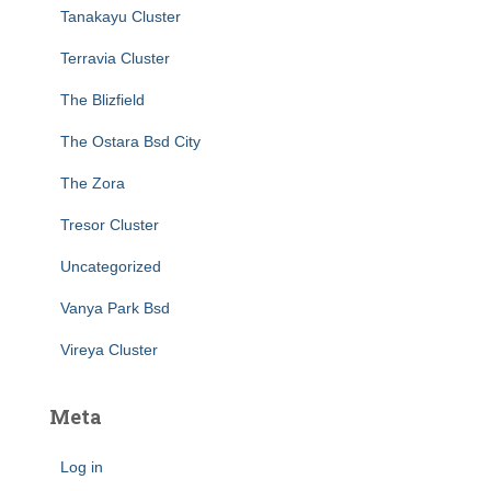
Tanakayu Cluster
Terravia Cluster
The Blizfield
The Ostara Bsd City
The Zora
Tresor Cluster
Uncategorized
Vanya Park Bsd
Vireya Cluster
Meta
Log in