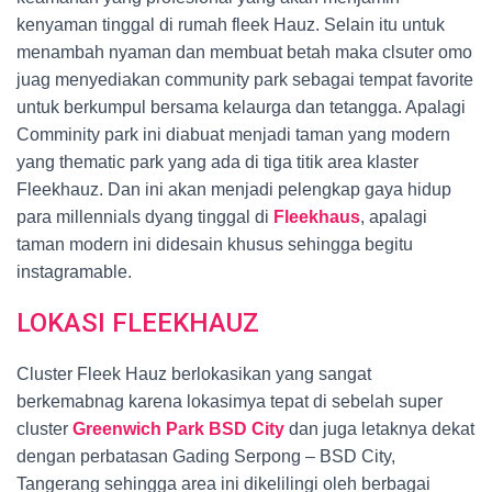
kenyaman tinggal di rumah fleek Hauz. Selain itu untuk
menambah nyaman dan membuat betah maka clsuter omo
juag menyediakan community park sebagai tempat favorite
untuk berkumpul bersama kelaurga dan tetangga. Apalagi
Comminity park ini diabuat menjadi taman yang modern
yang thematic park yang ada di tiga titik area klaster
Fleekhauz. Dan ini akan menjadi pelengkap gaya hidup
para millennials dyang tinggal di
Fleekhaus
, apalagi
taman modern ini didesain khusus sehingga begitu
instagramable.
LOKASI FLEEKHAUZ
Cluster Fleek Hauz berlokasikan yang sangat
berkemabnag karena lokasimya tepat di sebelah super
cluster
Greenwich Park BSD City
dan juga letaknya dekat
dengan perbatasan Gading Serpong – BSD City,
Tangerang sehingga area ini dikelilingi oleh berbagai