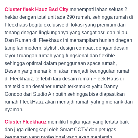
Cluster fleek Hauz Bsd City
menempati lahan seluas 2
hektar dengan total unit ada 290 rumah, sehingga rumah di
Fleexhaus begitu exclusive di lokasi yang premium dan
tenang dnegan lingkunganya yang sangat asri dan hijau.
Dan Rumah dii Fleekhauz ini menampilam hunian dnegan
tampilan modern, stylish, design compact dengan desain
layout ruangan rumah yang fungsional dan flexible
sehingga optimal dalam penggunaan space rumah,
Desain yang menarik ini akan menjadi keunggulan rumah
di Fleekhauz, terlebih lagi desain rumah Fleek Haus di
arsiteki oleh desainer rumah terkemuka yaitu Danny
Gondoo dari Studio Air putih sehingga bisa diapastikan
rumah FleekHauz akan menajdi rumah yahng menarik dan
nyaman.
Cluste
r
Fleekhauz
memiliki lingkungan yang tertata baik
dan juga dilengkapi oleh Smart CCTV dan petugas
keamanan yang profesional yang akan menjamin