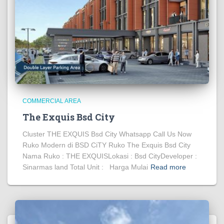
COMMERCIAL AREA
The Exquis Bsd City
Cluster THE EXQUIS Bsd City Whatsapp Call Us Now
Ruko Modern di BSD CiTY Ruko The Exquis Bsd City
Nama Ruko : THE EXQUISLokasi : Bsd CityDeveloper :
Sinarmas land Total Unit : Harga Mulai
Read more