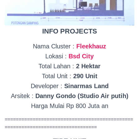
INFO PROJECTS
Nama Cluster :
Fleekhauz
Lokasi :
Bsd City
Total Lahan :
2 Hektar
Total Unit :
290 Unit
Developer :
Sinarmas Land
Arsitek :
Danny Gondo (Studio Air putih)
Harga Mulai Rp 800 Juta an
==============================================
=================================