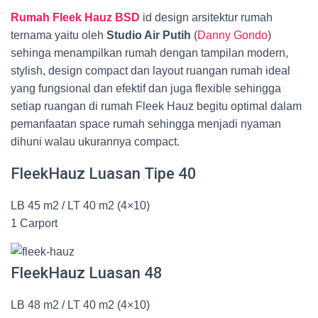
Rumah Fleek Hauz BSD
id design arsitektur rumah
ternama yaitu oleh
Studio Air Putih
(
Danny Gondo
)
sehinga menampilkan rumah dengan tampilan modern,
stylish, design compact dan layout ruangan rumah ideal
yang fungsional dan efektif dan juga flexible sehingga
setiap ruangan di rumah Fleek Hauz begitu optimal dalam
pemanfaatan space rumah sehingga menjadi nyaman
dihuni walau ukurannya compact.
FleekHauz Luasan Tipe 40
LB 45 m2 / LT 40 m2 (4×10)
1 Carport
FleekHauz Luasan 48
LB 48 m2 / LT 40 m2 (4×10)