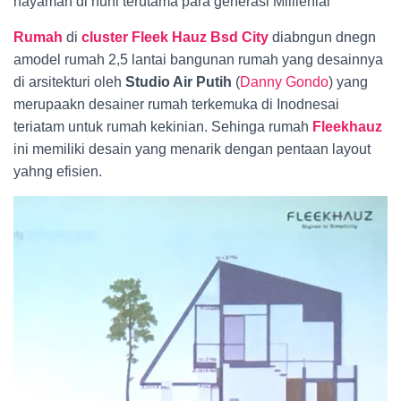
nayaman di huni terutama para generasi Milllenial
Rumah
di
cluster
Fleek Hauz Bsd City
diabngun dnegn
amodel rumah 2,5 lantai bangunan rumah yang desainnya
di arsitekturi oleh
Studio Air Putih
(
Danny Gondo
) yang
merupaakn desainer rumah terkemuka di Inodnesai
teriatam untuk rumah kekinian. Sehinga rumah
Fleekhauz
ini memiliki desain yang menarik dengan pentaan layout
yahng efisien.